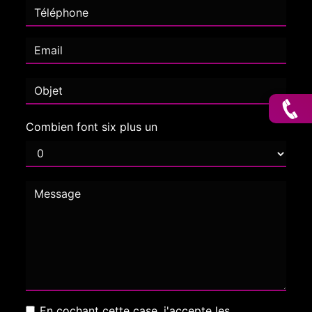
Combien font six plus un
En cochant cette case, j'accepte les