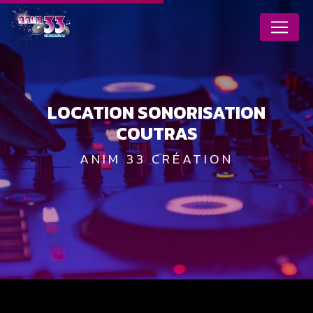
Panneau de gestion des cookies
LOCATION SONORISATION
COUTRAS
ANIM 33 CRÉATION