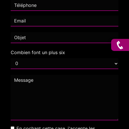
Combien font un plus six
En cochant cette case, j'accepte les