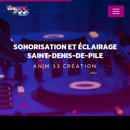
Panneau de gestion des cookies
SONORISATION ET ÉCLAIRAGE
SAINT-DENIS-DE-PILE
ANIM 33 CRÉATION