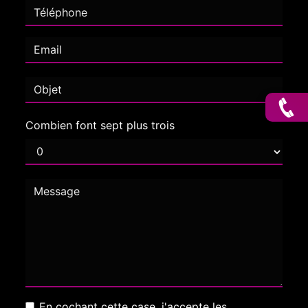
Combien font sept plus trois
En cochant cette case, j'accepte les