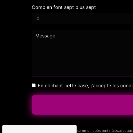
Combien font sept plus sept
En cochant cette case, j'accepte les condi
** Les données personnelles communiquées sont nécessaires aux fin