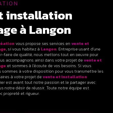
ATION
rage à Langon
réation
vous propose ses services en
vente et
age
, si vous habitez à
Langon
. Entreprise usant d’une
ir-faire de qualité, nous mettons tout en oeuvre pour
vous accompagnons ainsi dans votre projet de
vente et
age
et sommes à l’écoute de vos besoins. Si vous
s sommes à votre disposition pour vous transmettre les
ires à votre projet de
vente et installation
ier est avant tout notre passion et le partager avec
us notre désir de réussir. Toute notre équipe est
ec propreté et rigueur.