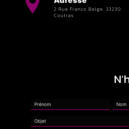
Adresse
2 Rue Franco Belge, 33230
Coutras
N'