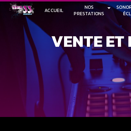
Panneau de gestion des cookies
NOS
SONOR
ACCUEIL
PRESTATIONS
ÉC
VENTE ET INSTALLATION D'ÉCLAIRAGE