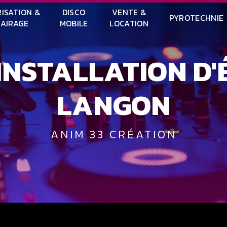
ISATION &
DISCO
VENTE &
PYROTECHNIE
LAIRAGE
MOBILE
LOCATION
LANGON
ANIM 33 CRÉATION