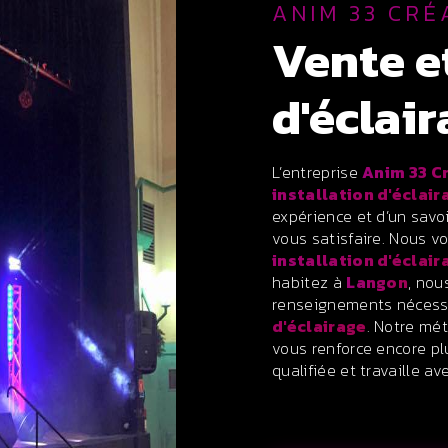
ANIM 33 CRÉ
vente et installation
d'éclai
L’entreprise
Anim 33 C
installation d'éclair
expérience et d’un savo
vous satisfaire. Nous 
installation d'éclair
habitez à
Langon
, nou
renseignements nécessa
d'éclairage
. Notre mét
vous renforce encore pl
qualifiée et travaille av