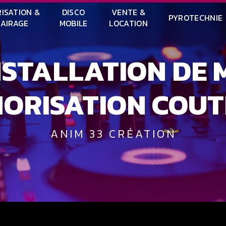
ISATION &
DISCO
VENTE &
PYROTECHNIE
LAIRAGE
MOBILE
LOCATION
ORISATION COU
ANIM 33 CRÉATION