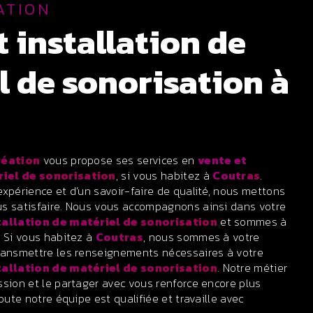
ATION
l de sonorisation à
réation
vous propose ses services en
vente et
riel de sonorisation
, si vous habitez à
Coutras
.
expérience et d’un savoir-faire de qualité, nous mettons
us satisfaire. Nous vous accompagnons ainsi dans votre
tallation de matériel de sonorisation
et sommes à
. Si vous habitez à
Coutras
, nous sommes à votre
transmettre les renseignements nécessaires à votre
tallation de matériel de sonorisation
. Notre métier
ssion et le partager avec vous renforce encore plus
Toute notre équipe est qualifiée et travaille avec