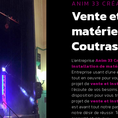
ANIM 33 CRÉ
vente et installation de
matérie
Coutras
L’entreprise
Anim 33 C
installation de maté
Entreprise usant d’une 
tout en oeuvre pour vo
projet de
vente et ins
l’écoute de vos besoins
disposition pour vous 
projet de
vente et ins
est avant tout notre pa
notre désir de réussir. 