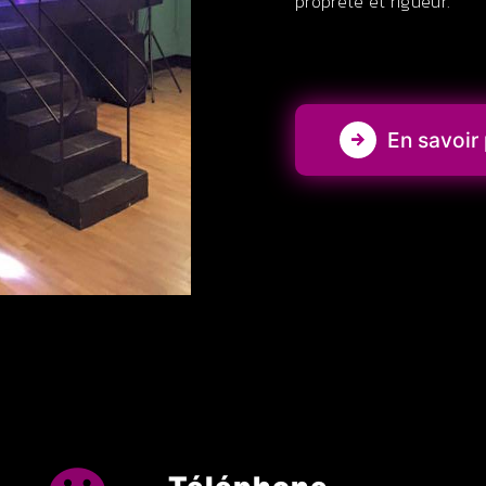
propreté et rigueur.
En savoir 