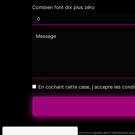
Combien font dix plus zéro
En cochant cette case, j'accepte les condi
** Les données personnelles communiquées sont nécessaires aux fin