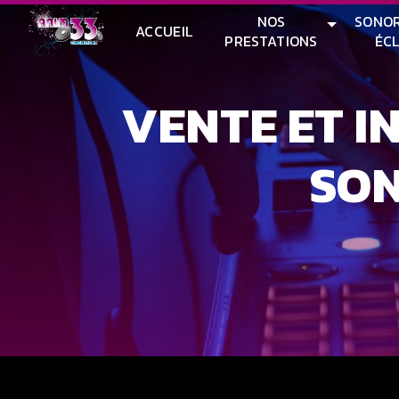
Panneau de gestion des cookies
NOS
SONOR
ACCUEIL
PRESTATIONS
ÉC
VENTE ET INSTALLATION DE MATÉRIEL DE
SON