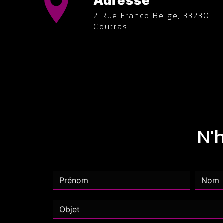
Adresse
2 Rue Franco Belge, 33230
Coutras
N'