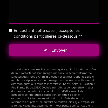
En cochant cette case, j'accepte les
conditions particulières ci-dessous **
Envoyer
** Les données personnelles communiquées sont nécessaires aux fins
de vous contacter et sont enregistrées dans un fichier informatisé.
Elles sont destinées à Anim 33 Création et ses sous-traitants dans le
seul but de répondre à votre message. Les données collectées seront
communiquées aux seuls destinataires suivants: Anim 33 Création 2
Rue Franco Belge, 33230 Coutras anim33.creation@gmail.com. Vous
disposez de droits d’accès, de rectification, d’effacement, de
portabilité, de limitation, d’opposition, de retrait de votre
consentement à tout moment et du droit d’introduire une
réclamation auprès d’une autorité de contrôle, ainsi que d’organiser
le sort de vos données post-mortem. Vous pouvez exercer ces droits