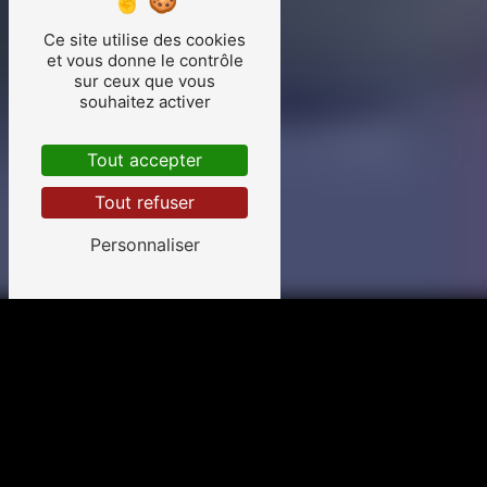
Ce site utilise des cookies
et vous donne le contrôle
sur ceux que vous
souhaitez activer
Tout accepter
Tout refuser
Personnaliser
Rejoignez-nous !
Anim 33 Création aura le plaisir de vous retrouver
lors de ces différentes manifestations :