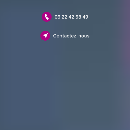
06 22 42 58 49
Contactez-nous