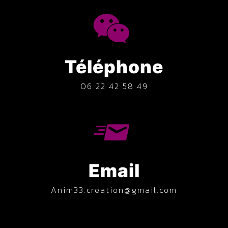
Téléphone
06 22 42 58 49
Email
anim33.creation@gmail.com