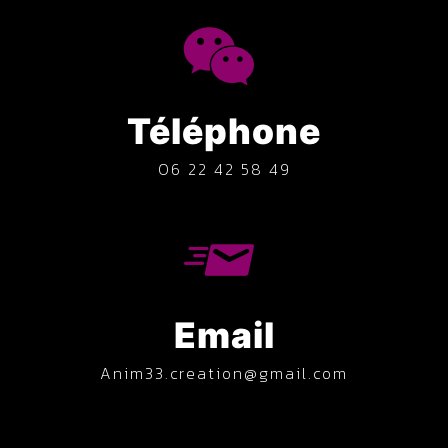
Téléphone
06 22 42 58 49
Email
anim33.creation@gmail.com