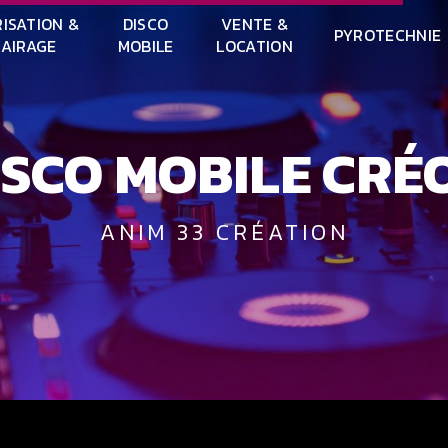
ISATION &
DISCO
VENTE &
PYROTECHNIE
LAIRAGE
MOBILE
LOCATION
DISCO MOBILE CRÉ
ANIM 33 CRÉATION