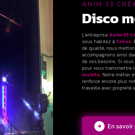
ANIM 33 CRÉ
disco 
L’entreprise
Anim 33 C
vous habitez à
Créon
.
de qualité, nous metton
accompagnons ainsi dan
de vos besoins. Si vous
pour vous transmettre 
mobile
. Notre métier 
renforce encore plus not
travaille avec propreté e
En savoir 