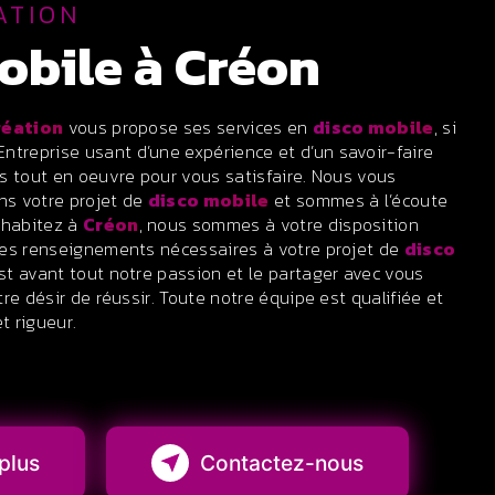
ATION
mobile à Créon
réation
vous propose ses services en
disco mobile
, si
 Entreprise usant d’une expérience et d’un savoir-faire
s tout en oeuvre pour vous satisfaire. Nous vous
s votre projet de
disco mobile
et sommes à l’écoute
 habitez à
Créon
, nous sommes à votre disposition
les renseignements nécessaires à votre projet de
disco
est avant tout notre passion et le partager avec vous
re désir de réussir. Toute notre équipe est qualifiée et
t rigueur.
plus
Contactez-nous