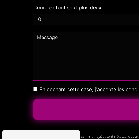
Combien font sept plus deux
En cochant cette case, j'accepte les condi
** Les données personnelles communiquées sont nécessaires aux fin