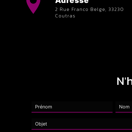
Adresse
2 Rue Franco Belge, 33230
Coutras
N'