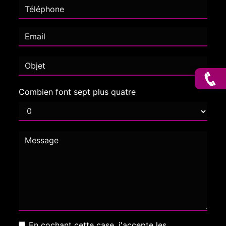
Combien font sept plus quatre
En cochant cette case, j'accepte les