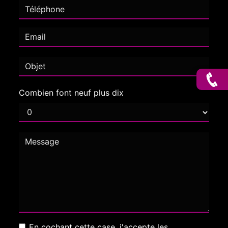
Combien font neuf plus dix
En cochant cette case, j'accepte les