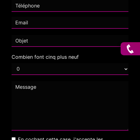
Combien font cinq plus neuf
En cochant cette case, j'accepte les