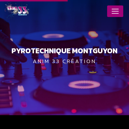
Panneau de gestion des cookies
PYROTECHNIQUE MONTGUYON
ANIM 33 CRÉATION