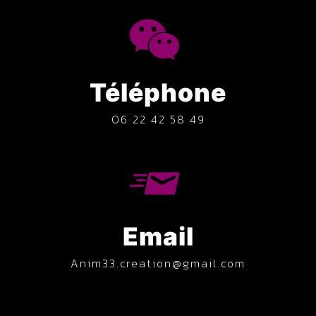
Téléphone
06 22 42 58 49
Email
anim33.creation@gmail.com