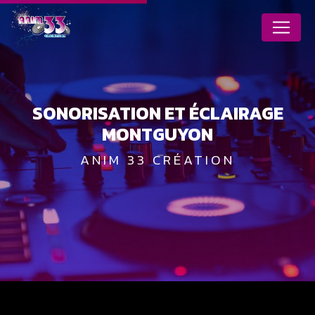
Panneau de gestion des cookies
SONORISATION ET ÉCLAIRAGE
MONTGUYON
ANIM 33 CRÉATION