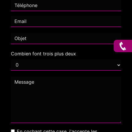
Combien font trois plus deux
En cochant cette case, j'accepte les