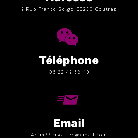
2 Rue Franco Belge, 33230 Coutras
Téléphone
06 22 42 58 49
Email
anim33.creation@gmail.com