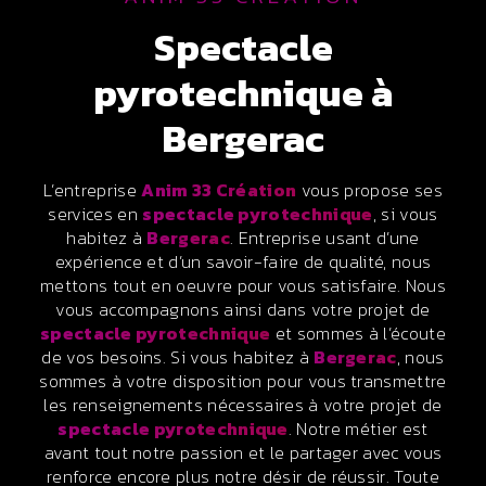
spectacle
pyrotechnique à
Bergerac
L’entreprise
Anim 33 Création
vous propose ses
services en
spectacle pyrotechnique
, si vous
habitez à
Bergerac
. Entreprise usant d’une
expérience et d’un savoir-faire de qualité, nous
mettons tout en oeuvre pour vous satisfaire. Nous
vous accompagnons ainsi dans votre projet de
spectacle pyrotechnique
et sommes à l’écoute
de vos besoins. Si vous habitez à
Bergerac
, nous
sommes à votre disposition pour vous transmettre
les renseignements nécessaires à votre projet de
spectacle pyrotechnique
. Notre métier est
avant tout notre passion et le partager avec vous
renforce encore plus notre désir de réussir. Toute