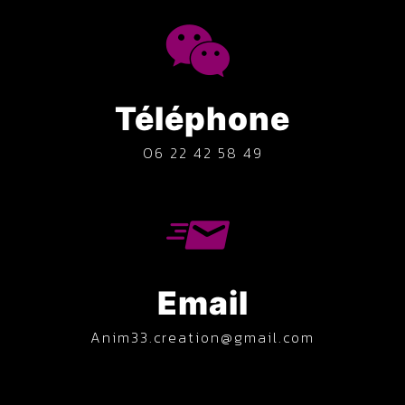
Téléphone
06 22 42 58 49
Email
anim33.creation@gmail.com