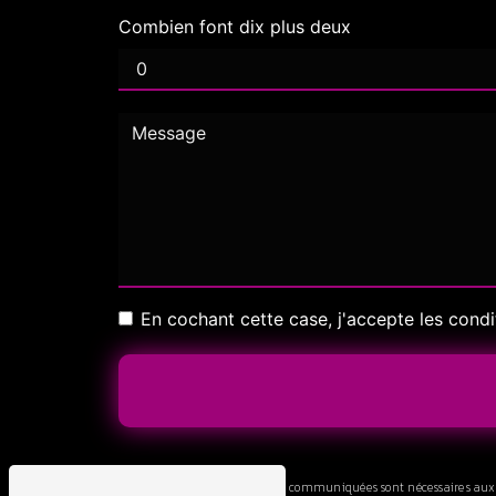
Combien font dix plus deux
En cochant cette case, j'accepte les condi
** Les données personnelles communiquées sont nécessaires aux fin