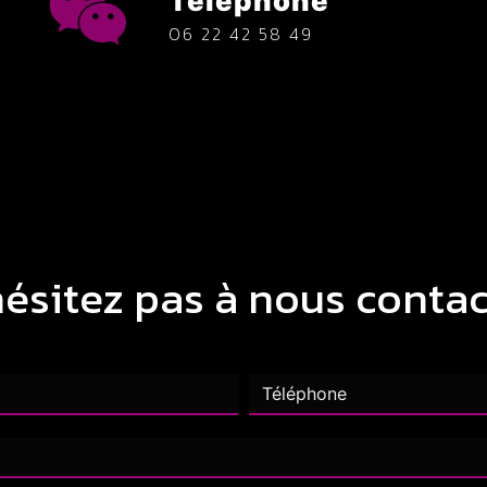
Téléphone
06 22 42 58 49
hésitez pas à nous contac