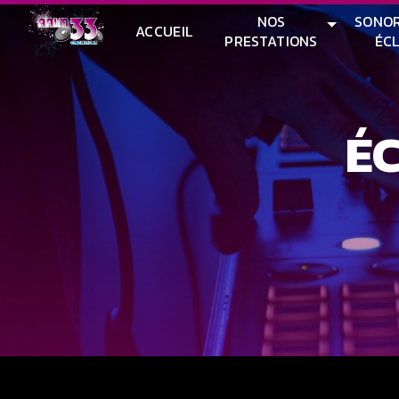
Panneau de gestion des cookies
NOS
SONOR
ACCUEIL
PRESTATIONS
ÉC
É