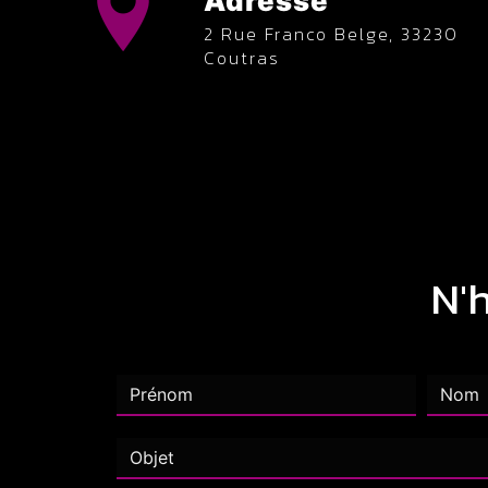
Adresse
2 Rue Franco Belge, 33230
Coutras
N'