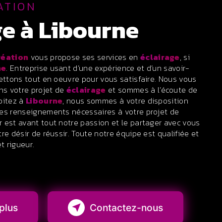
ATION
age à Libourne
réation
vous propose ses services en
éclairage
, si
ne
. Entreprise usant d’une expérience et d’un savoir-
mettons tout en oeuvre pour vous satisfaire. Nous vous
s votre projet de
éclairage
et sommes à l’écoute de
bitez à
Libourne
, nous sommes à votre disposition
les renseignements nécessaires à votre projet de
r est avant tout notre passion et le partager avec vous
re désir de réussir. Toute notre équipe est qualifiée et
t rigueur.
plus
Contactez-nous