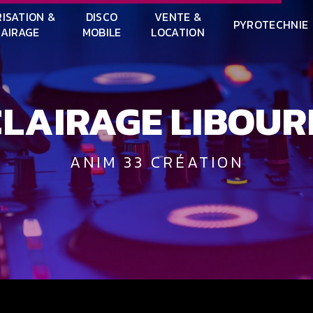
ISATION &
DISCO
VENTE &
PYROTECHNIE
LAIRAGE
MOBILE
LOCATION
CLAIRAGE LIBOU
ANIM 33 CRÉATION