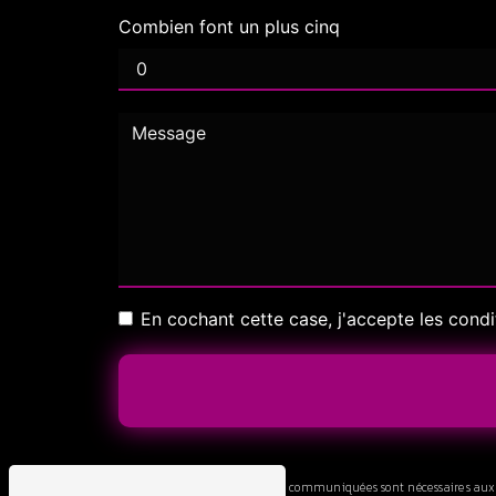
Combien font un plus cinq
En cochant cette case, j'accepte les condi
** Les données personnelles communiquées sont nécessaires aux fin