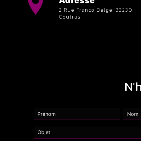
Adresse
2 Rue Franco Belge, 33230
Coutras
N'