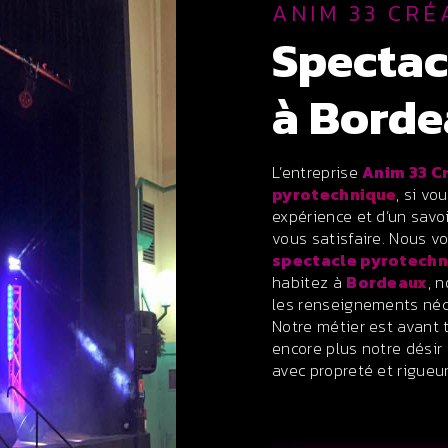
ANIM 33 CRÉ
spectacle pyrotechnique
à Bord
L’entreprise
Anim 33 C
pyrotechnique
, si vo
expérience et d’un savo
vous satisfaire. Nous v
spectacle pyrotechn
habitez à
Bordeaux
, 
les renseignements néc
Notre métier est avant 
encore plus notre désir 
avec propreté et rigueur