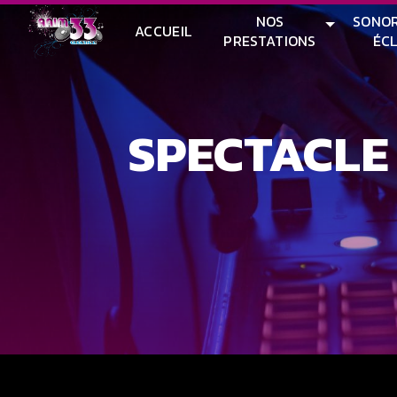
Panneau de gestion des cookies
NOS
SONOR
ACCUEIL
PRESTATIONS
ÉC
SPECTACL