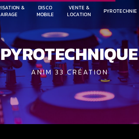
ISATION &
DISCO
VENTE &
PYROTECHNIE
LAIRAGE
MOBILE
LOCATION
E PYROTECHNIQU
ANIM 33 CRÉATION