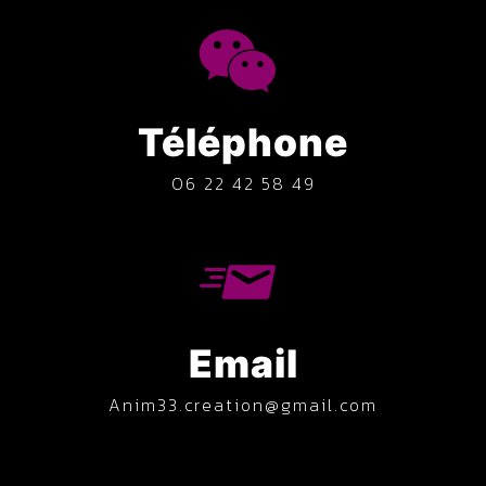
Téléphone
06 22 42 58 49
Email
anim33.creation@gmail.com