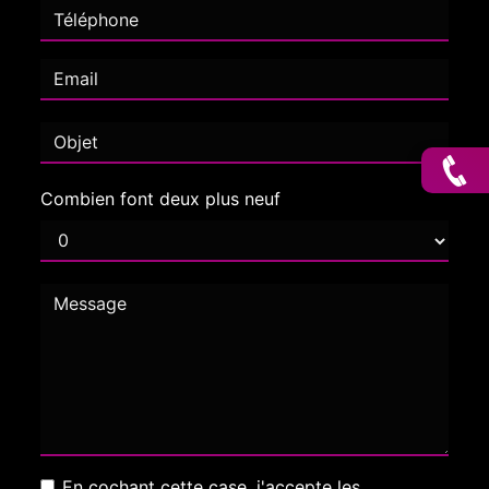
Combien font deux plus neuf
En cochant cette case, j'accepte les