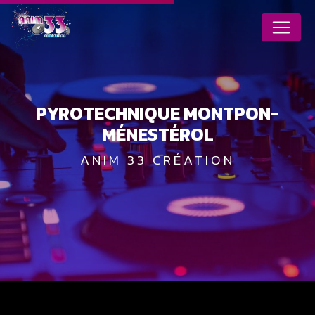
Panneau de gestion des cookies
PYROTECHNIQUE MONTPON-
MÉNESTÉROL
ANIM 33 CRÉATION